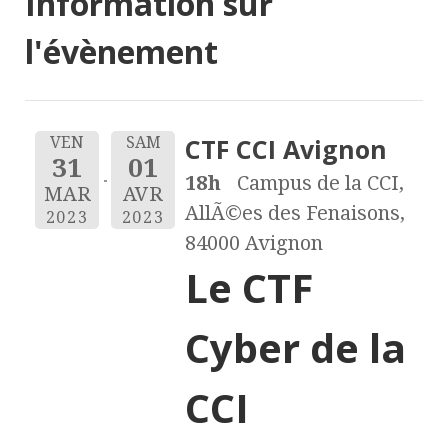
Information sur
l'évènement
CTF CCI Avignon
VEN
SAM
31
01
18h
Campus de la CCI,
MAR
AVR
AllÃ©es des Fenaisons,
2023
2023
84000 Avignon
Le CTF
Cyber de la
CCI