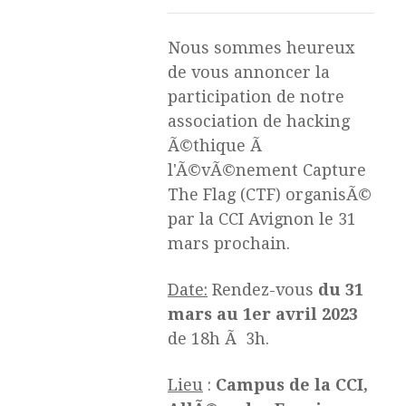
Nous sommes heureux
de vous annoncer la
participation de notre
association de hacking
Ã©thique Ã
l'Ã©vÃ©nement Capture
The Flag (CTF) organisÃ©
par la CCI Avignon le 31
mars prochain.
Date:
Rendez-vous
du 31
mars au 1er avril 2023
de 18h Ã 3h.
Lieu
:
Campus de la CCI,