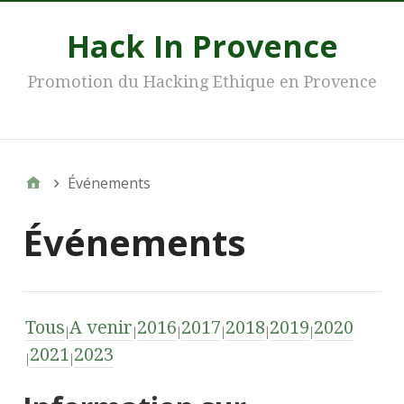
Hack In Provence
Promotion du Hacking Ethique en Provence
Main
Événements
Événements
Tous
A venir
2016
2017
2018
2019
2020
2021
2023