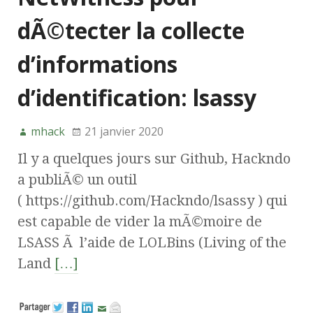
dÃ©tecter la collecte
d’informations
d’identification: lsassy
mhack
21 janvier 2020
Il y a quelques jours sur Github, Hackndo
a publiÃ© un outil
( https://github.com/Hackndo/lsassy ) qui
est capable de vider la mÃ©moire de
LSASS Ã l’aide de LOLBins (Living of the
Land
[…]