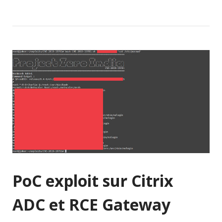
PoC exploit sur Citrix
ADC et RCE Gateway