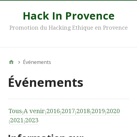
Hack In Provence
Promotion du Hacking Ethique en Provence
Main
Événements
Événements
Tous
A venir
2016
2017
2018
2019
2020
2021
2023