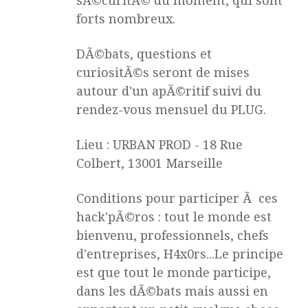
sÃ©curitÃ© du moment, qui sont
forts nombreux.
DÃ©bats, questions et
curiositÃ©s seront de mises
autour d'un apÃ©ritif suivi du
rendez-vous mensuel du PLUG.
Lieu : URBAN PROD - 18 Rue
Colbert, 13001 Marseille
Conditions pour participer Ã ces
hack'pÃ©ros : tout le monde est
bienvenu, professionnels, chefs
d'entreprises, H4x0rs...Le principe
est que tout le monde participe,
dans les dÃ©bats mais aussi en