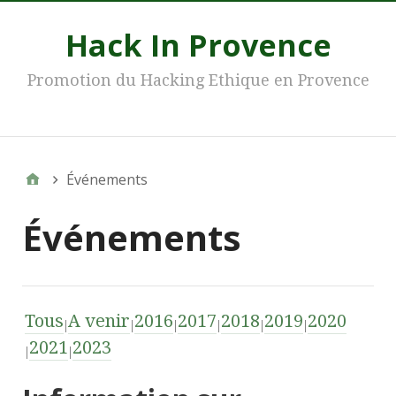
Hack In Provence
Promotion du Hacking Ethique en Provence
Main
Événements
Événements
Tous
A venir
2016
2017
2018
2019
2020
2021
2023