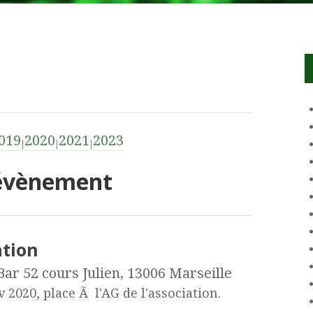
019
2020
2021
2023
'évènement
ation
ar 52 cours Julien, 13006 Marseille
2020, place Ã l'AG de l'association.