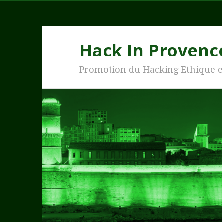
Hack In Provenc
Promotion du Hacking Ethique 