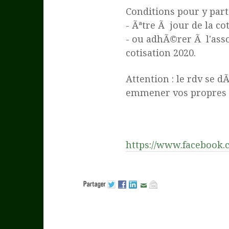
Conditions pour y parti
- Ãªtre Ã jour de la co
- ou adhÃ©rer Ã l'asso
cotisation 2020.
Attention : le rdv se 
emmener vos propres
https://www.facebook.