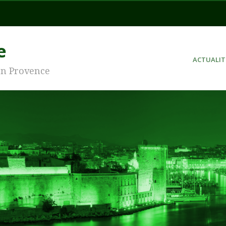
e
ACTUALIT
en Provence