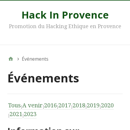
Hack In Provence
Promotion du Hacking Ethique en Provence
Main
Événements
Événements
Tous
A venir
2016
2017
2018
2019
2020
2021
2023