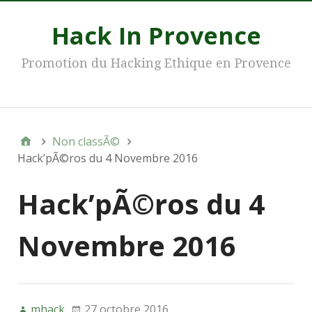
Hack In Provence
Promotion du Hacking Ethique en Provence
Main
Non classÃ©
Hack’pÃ©ros du 4 Novembre 2016
Hack’pÃ©ros du 4
Novembre 2016
mhack
27 octobre 2016