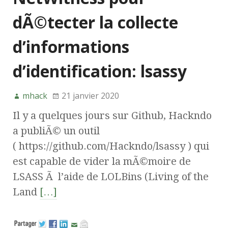
dÃ©tecter la collecte
d’informations
d’identification: lsassy
mhack
21 janvier 2020
Il y a quelques jours sur Github, Hackndo
a publiÃ© un outil
( https://github.com/Hackndo/lsassy ) qui
est capable de vider la mÃ©moire de
LSASS Ã l’aide de LOLBins (Living of the
Land
[…]