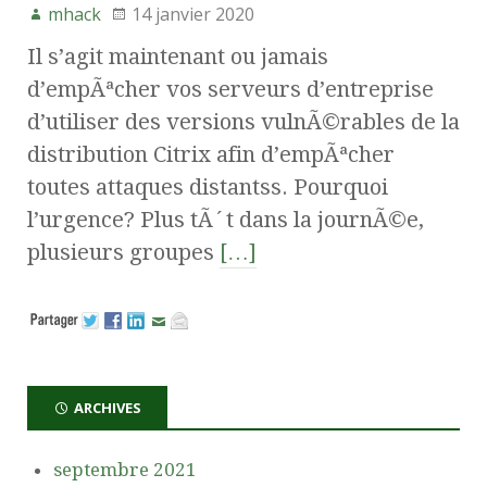
mhack
14 janvier 2020
Il s’agit maintenant ou jamais
d’empÃªcher vos serveurs d’entreprise
d’utiliser des versions vulnÃ©rables de la
distribution Citrix afin d’empÃªcher
toutes attaques distantss. Pourquoi
l’urgence? Plus tÃ´t dans la journÃ©e,
plusieurs groupes
[…]
ARCHIVES
septembre 2021