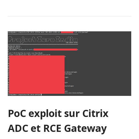
PoC exploit sur Citrix
ADC et RCE Gateway