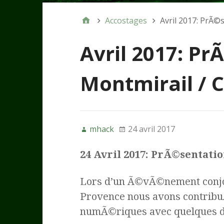
Accostages
Avril 2017: PrÃ©
Avril 2017: Pr
Montmirail / 
mhack
24 avril 2017
24 Avril 2017: PrÃ©sentati
Lors d’un Ã©vÃ©nement conj
Provence nous avons contribuÃ
numÃ©riques avec quelques d