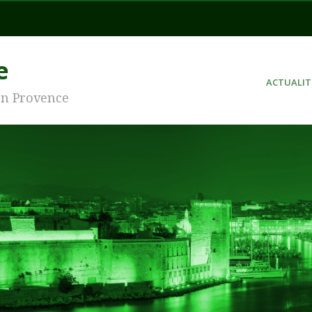
e
ACTUALIT
en Provence