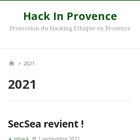
Hack In Provence
Promotion du Hacking Ethique en Provence
Main
2021
2021
SecSea revient !
mhack
1 septembre 2021