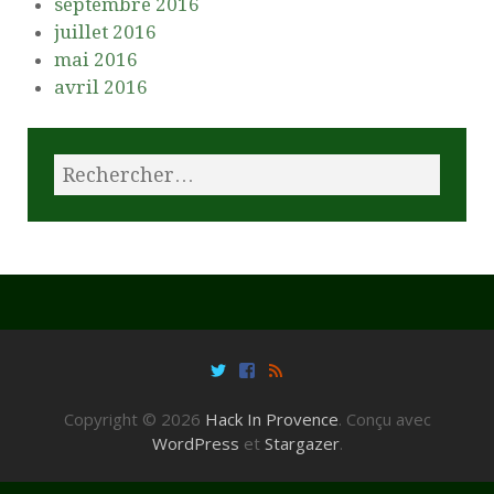
septembre 2016
juillet 2016
mai 2016
avril 2016
Copyright © 2026
Hack In Provence
. Conçu avec
WordPress
et
Stargazer
.