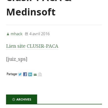
Medinsoft
mhack
4 avril 2016
Lien site CLUSIR-PACA
[juiz_sps]
ARCHIVES