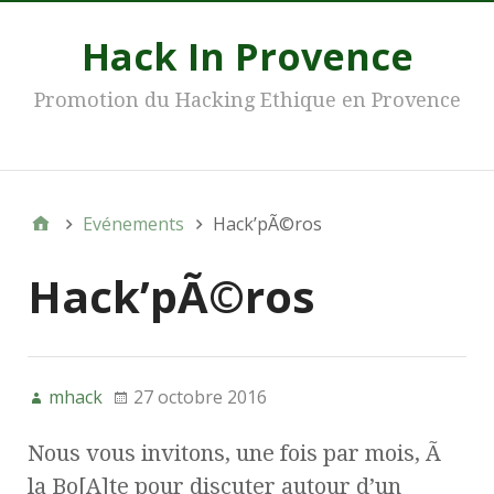
Hack In Provence
Promotion du Hacking Ethique en Provence
Main
Evénements
Hack’pÃ©ros
Hack’pÃ©ros
mhack
27 octobre 2016
Nous vous invitons, une fois par mois, Ã
la Bo[A]te pour discuter autour d’un