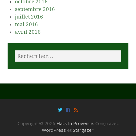
octobre 2016
septembre 2016
juillet 2016
mai 2016
avril 2016
Copyright © 2026
Hack In Provence
. Conçu avec
WordPress
et
Stargazer
.