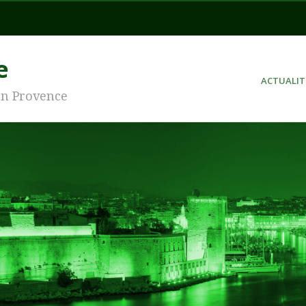
e
ACTUALIT
en Provence