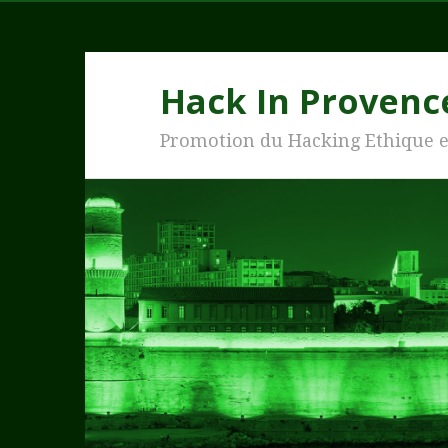
Hack In Provenc
Promotion du Hacking Ethique 