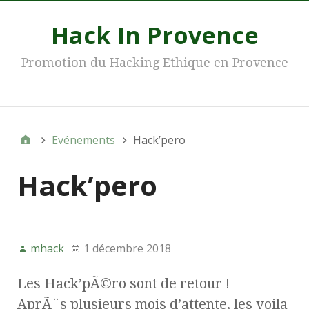
Hack In Provence
Promotion du Hacking Ethique en Provence
Main
Evénements
Hack’pero
Hack’pero
mhack
1 décembre 2018
Les Hack’pÃ©ro sont de retour !
AprÃ¨s plusieurs mois d’attente, les voila