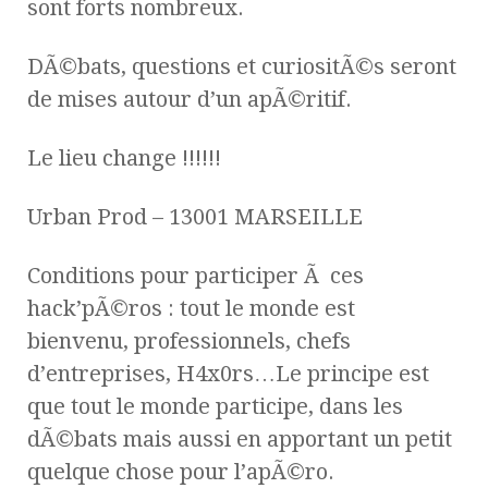
sont forts nombreux.
DÃ©bats, questions et curiositÃ©s seront
de mises autour d’un apÃ©ritif.
Le lieu change !!!!!!
Urban Prod – 13001 MARSEILLE
Conditions pour participer Ã ces
hack’pÃ©ros : tout le monde est
bienvenu, professionnels, chefs
d’entreprises, H4x0rs…Le principe est
que tout le monde participe, dans les
dÃ©bats mais aussi en apportant un petit
quelque chose pour l’apÃ©ro.