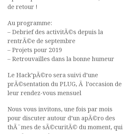
de retour !
Au programme:
– Debrief des activitÃ©s depuis la
rentrÃ©e de septembre
– Projets pour 2019
– Retrouvailles dans la bonne humeur
Le Hack’pÃ©ro sera suivi d’une
prÃ©sentation du PLUG, Ã l’occasion de
leur rendez-vous mensuel
Nous vous invitons, une fois par mois
pour discuter autour d’un apÃ©ro des
thÃ¨mes de sÃ©curitÃ© du moment, qui